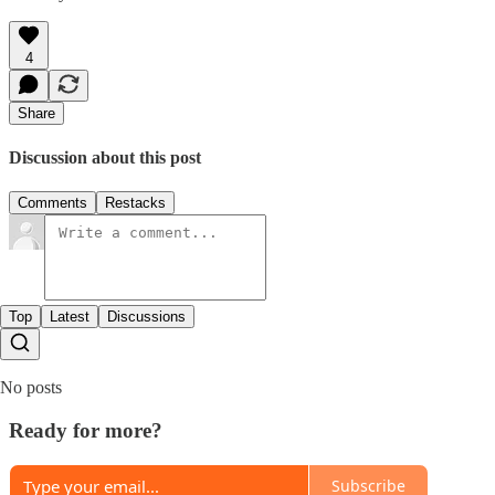
4
Share
Discussion about this post
Comments
Restacks
Top
Latest
Discussions
No posts
Ready for more?
Subscribe