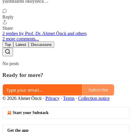
yazdıklarını okuyunca…
Reply
Share
2 replies by Prof. Dr. Ahmet Öncü and others
2 more comments...
Top
Latest
Discussions
No posts
Ready for more?
Subscribe
© 2026 Ahmet Öncü
·
Privacy
∙
Terms
∙
Collection notice
Start your Substack
Get the app