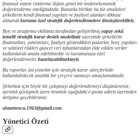
finansal sistem risklerine ilişkin genel bir makroekonomik
değerlendirme niteliğindedir. Bununla birlikte bu tür analizleri
şirketlerin kendi finansal yapıları ve faaliyet alanları dikkate
alınarak
kuruma özel stratejik değerlendirmelere dönüştürebiliriz
.
Ben ve araştırma ekibimiz tarafından geliştirilmiş
yapay zekâ
temelli stratejik karar destek modelimiz
sayesinde şirketlerin
finansalları, yatırımları, faaliyet gösterdikleri pazarlar, borç yapıları
ve sektörel riskleri güncel veri tabanlarından elde edilen veriler
kullanılarak analiz edebilmekte ve kurumunuza özel
değerlendirmeler
hazırlayabilmekteyiz
.
Bu raporlar, üst yönetim için stratejik karar süreçlerinde
kullanılabilecek analitik bir çerçeve sunmayı amaçlamaktadır.
Şirketiniz için böyle bir çalışmayı değerlendirmeyi düşünürseniz,
ayrıntılı görüşmek üzere benimle aşağıdaki e-posta adresi üzerinden
iletişime geçebilirsiniz:
ahmetoncu.1963@gmail.com
Yönetici Özeti