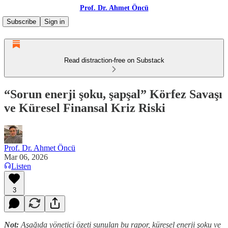
Prof. Dr. Ahmet Öncü
Subscribe
Sign in
Read distraction-free on Substack
“Sorun enerji şoku, şapşal” Körfez Savaşı
ve Küresel Finansal Kriz Riski
Prof. Dr. Ahmet Öncü
Mar 06, 2026
Listen
3
Not:
Aşağıda yönetici özeti sunulan bu rapor, küresel enerji şoku ve